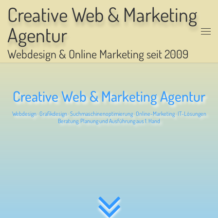
Creative Web & Marketing
Zum Inhalt springen
Agentur
Men
Webdesign & Online Marketing seit 2009
Creative Web & Marketing Agentur
Webdesign · Grafikdesign · Suchmaschinenoptimierung · Online-Marketing · IT-Lösungen
Beratung, Planung und Ausführung aus 1. Hand