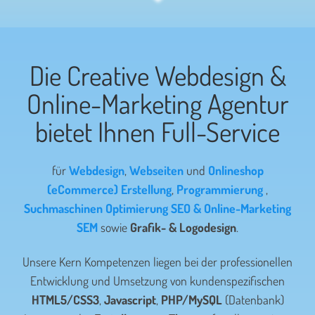
Die Creative Webdesign &
Online-Marketing Agentur
bietet Ihnen Full-Service
für
Webdesign
,
Webseiten
und
Onlineshop
(eCommerce) Erstellung
,
Programmierung
,
Suchmaschinen Optimierung SEO & Online-Marketing
SEM
sowie
Grafik- & Logodesign
.
Unsere Kern Kompetenzen liegen bei der professionellen
Entwicklung und Umsetzung von kundenspezifischen
HTML5/CSS3
,
Javascript
,
PHP/MySQL
(Datenbank)